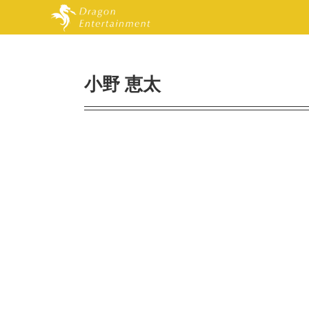
小野 恵太